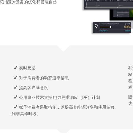
家用能源设备的优化和管理自己
我
实时反馈
站
对于消费者的动态速率信息
程
程
提高客户满意度
随
公用事业技术支持 电力需求响应（DR）计划
为
赋予消费者采取措施，以提高其能源效率和使用转移
到非高峰时段。