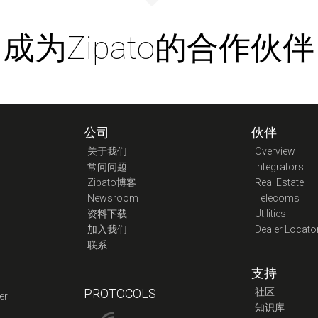
成为Zipato的合作伙伴
公司
伙伴
关于我们
Overview
常问问题
Integrators
Zipato博客
Real Estate
Newsroom
Telecoms
资料下载
Utilities
加入我们
Dealer Locato
联系
支持
PROTOCOLS
社区
er
知识库