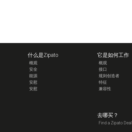
什么是Zipato
它是如何工作
概观
概观
安全
接口
能源
规则创造者
安慰
特征
安慰
兼容性
去哪买？
Find a Zipato Deal