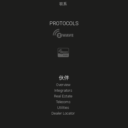
联系
PROTOCOLS
伙伴
Overview
Integrators
Real Estate
Telecoms
Utilities
Dealer Locator