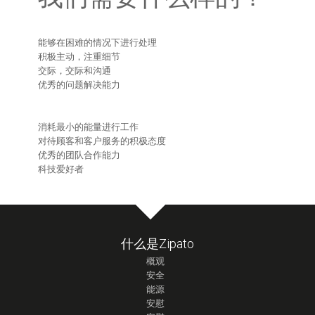
能够在困难的情况下进行处理
积极主动，注重细节
交际，交际和沟通
优秀的问题解决能力
消耗最小的能量进行工作
对待顾客和客户服务的积极态度
优秀的团队合作能力
科技爱好者
什么是Zipato
概观
安全
能源
安慰