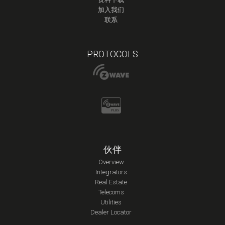
加入我们
联系
PROTOCOLS
伙伴
Overview
Integrators
Real Estate
Telecoms
Utilities
Dealer Locator