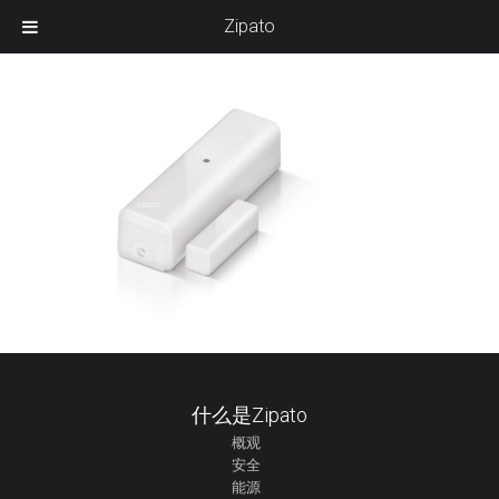
Zipato
什么是Zipato
概观
安全
能源