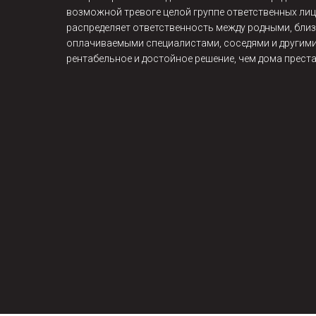
возможной тревоге целой группе ответственных лиц
распределяет ответственность между родными, близ
оплачиваемыми специалистами, соседями и другими
рентабельное и достойное решение, чем дома прест