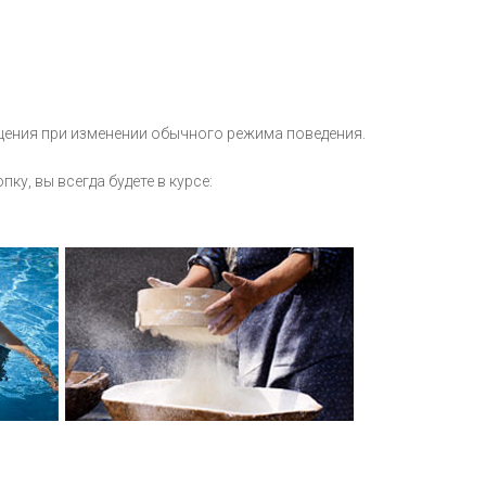
щения при изменении обычного режима поведения.
у, вы всегда будете в курсе: