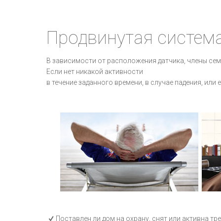
Продвинутая систем
В зависимости от расположения датчика, члены се
Если нет никакой активности
в течение заданного времени, в случае падения, или
Поставлен ли дом на охрану, снят или активна тр