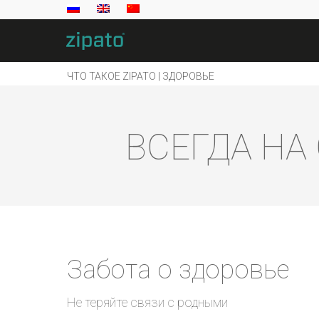
ЧТО ТАКОЕ ZIPATO | ЗДОРОВЬЕ
ВСЕГДА НА
Забота о здоровье
Не теряйте связи с родными