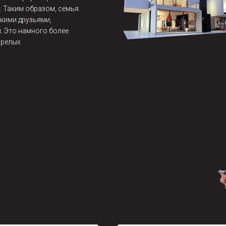
. Таким образом, семья
кими друзьями,
. Это намного более
арелых.