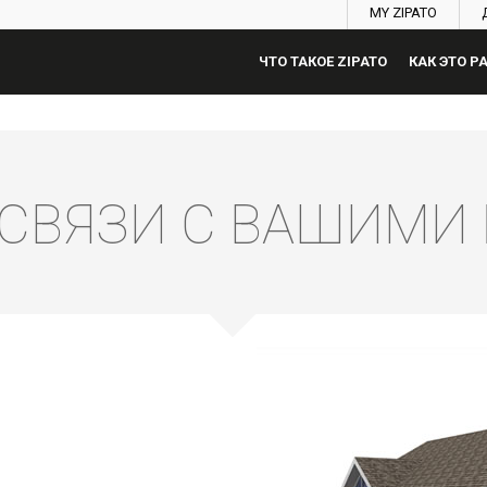
MY ZIPATO
ЧТО ТАКОЕ ZIPATO
КАК ЭТО Р
 СВЯЗИ С ВАШИМ