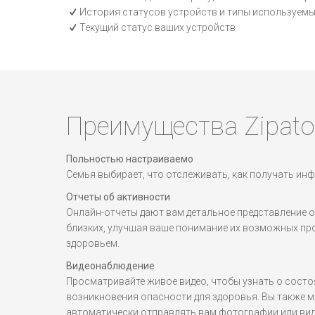
История статусов устройств и типы используемы
Текущий статус ваших устройств
Преимущества Zipato
Польностью настраиваемо
Семья выбирает, что отслеживать, как получать ин
Отчеты об активности
Онлайн-отчеты дают вам детальное представление о
близких, улучшая ваше понимание их возможных про
здоровьем.
Видеонаблюдение
Просматривайте живое видео, чтобы узнать о состо
возникновения опасности для здоровья. Вы также м
автоматически отправлять вам фотографии или вид