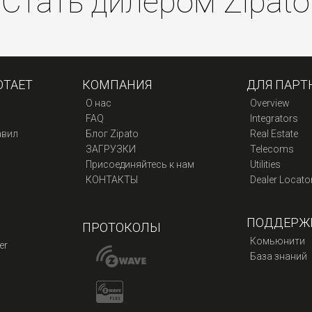
Стать дилером Zipato
ОТАЕТ
КОМПАНИЯ
ДЛЯ ПАРТ
О нас
Overview
FAQ
Integrators
авил
Блог Zipato
Real Estate
ЗАГРУЗКИ
Telecoms
Присоединяйтесь к нам
Utilities
КОНТАКТЫ
Dealer Locato
ПОДДЕРЖ
ПРОТОКОЛЫ
Комьюнити
er
База знаний