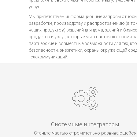
предложить свежие идеи и перспективы улучшения л
услуг.
Мы приветствуем информационные запросы относит
разработке, производству и распространению (в то
наших продуктов) решений для дома, зданий и бизне
продуктов и услуг, которые мы в настоящее время 
партнерские и совместные возможности для тех, кто
безопасности, энергетики, охраны окружающей сред
телекоммуникаций:
Системные интеграторы
Станьте частью стремительно развивающейся