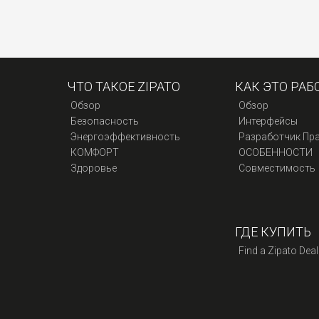
ЧТО ТАКОЕ ZIPATO
КАК ЭТО РАБ
Обзор
Обзор
Безопасность
Интерфейсы
Энергоэффективность
Разработчик Пр
КОМФОРТ
ОСОБЕННОСТИ
Здоровье
Совместимость
ГДЕ КУПИТЬ
Find a Zipato Deal