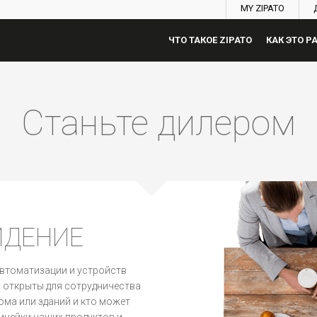
MY ZIPATO
ЧТО ТАКОЕ ZIPATO
КАК ЭТО Р
Станьте дилером
ИДЕНИЕ
втоматизации и устройств
а открыты для сотрудничества
ома или зданий и кто может