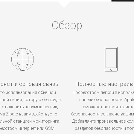
Обзор
рнет и сотовая связь
Полностью настраив
то использования обычной
Посредством легкой в исполь
нной линии, которую без труда
панели безопасности Zipat
 отключить злоумышленник,
сможете настроить сист
ма Zipato взаимодействует с
безопасности согласно вашим
альной станцией мониторинга
Добавляйте произвольное ко
редством интернет или GSM
разделов безопасности и по