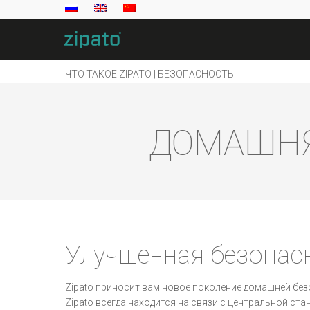
ЧТО ТАКОЕ ZIPATO | БЕЗОПАСНОСТЬ
ДОМАШНЯ
Улучшенная безопас
Zipato приносит вам новое поколение домашней без
Zipato всегда находится на связи с центральной ст