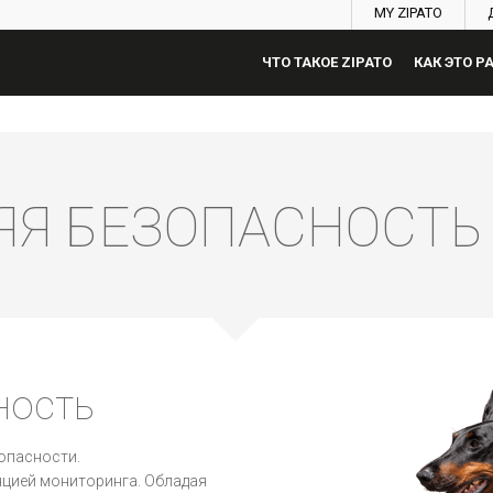
MY ZIPATO
ЧТО ТАКОЕ ZIPATO
КАК ЭТО Р
Я БЕЗОПАСНОСТЬ 
ность
опасности.
анцией мониторинга. Обладая