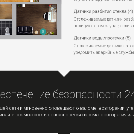
Датчики разбития стекла (4)
Отслеживаемые датчики разби
полицию в том случае, если к
5
Датчики воды/протечки (5)
Отслеживаемые датчики затоп
уведомить аварийные службы 
еспечение безопасности 2
ей сети и мгновенно оповещают о взломе, возгорании, уте
вайте возможность возникновения взлома, возгорания или 