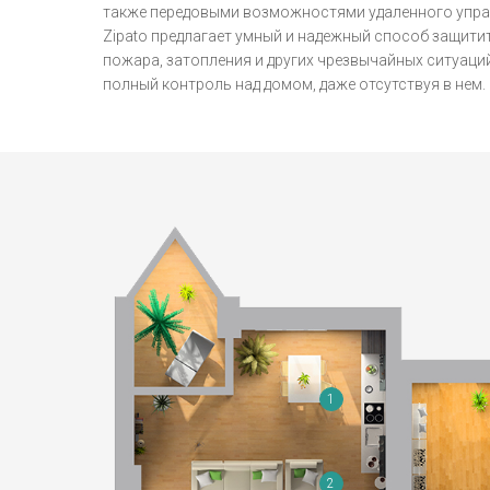
также передовыми возможностями удаленного упра
Zipato предлагает умный и надежный способ защитит
пожара, затопления и других чрезвычайных ситуаций
полный контроль над домом, даже отсутствуя в нем.
1
2