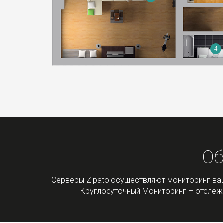
4
Об
Серверы Zipato осуществляют мониторинг ваш
Круглосуточный Мониторинг – отслежи