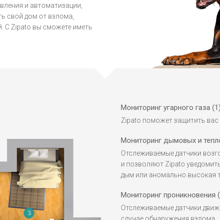
вления и автоматизации,
ь свой дом от взлома,
. С Zipato вы сможете иметь
Мониторинг угарного газа (1
Zipato поможет защитить вас 
Мониторинг дымовых и тепло
Отслеживаемые датчики возг
и позволяют Zipato уведомит
дым или аномально высокая т
Мониторинг проникновения (
Отслеживаемые датчики движ
3
случае обнаружения взлома.