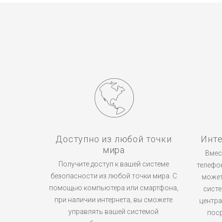
Доступно из любой точки
Инте
мира
Вмес
Получите доступ к вашей системе
телефо
безопасности из любой точки мира. С
может
помощью компьютера или смартфона,
систе
при наличии интернета, вы сможете
центр
управлять вашей системой
пос