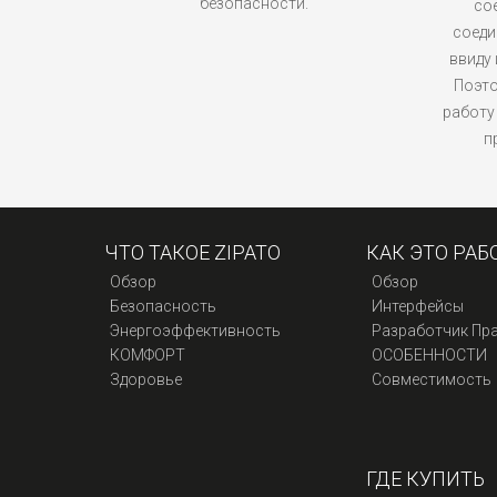
безопасности.
со
соеди
ввиду
Поэто
работу
п
ЧТО ТАКОЕ ZIPATO
КАК ЭТО РАБ
Обзор
Обзор
Безопасность
Интерфейсы
Энергоэффективность
Разработчик Пр
КОМФОРТ
ОСОБЕННОСТИ
Здоровье
Совместимость
ГДЕ КУПИТЬ