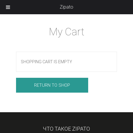
Zipato
My Cart
SHOPPING CART IS EMPTY
RETURN TO SHOP
ЧТО ТАКОЕ ZIPATO