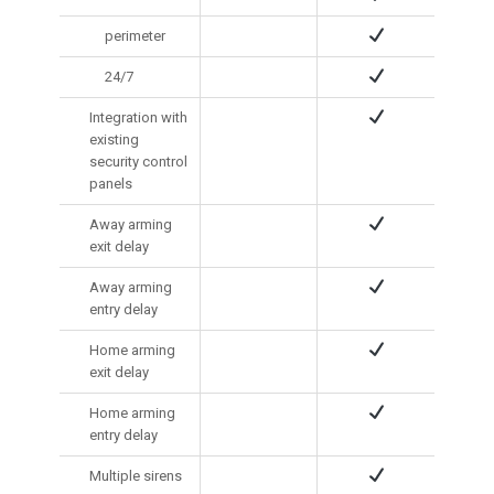
perimeter
24/7
Integration with
existing
security control
panels
Away arming
exit delay
Away arming
entry delay
Home arming
exit delay
Home arming
entry delay
Multiple sirens