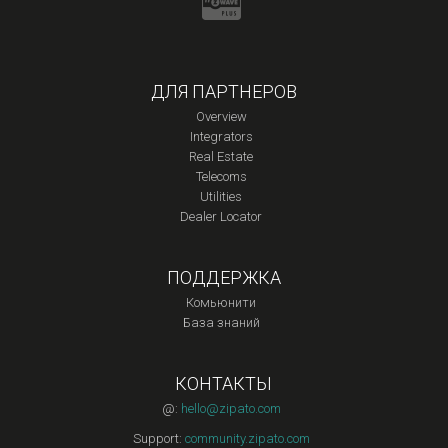
ДЛЯ ПАРТНЕРОВ
Overview
Integrators
Real Estate
Telecoms
Utilities
Dealer Locator
ПОДДЕРЖКА
Комьюнити
База знаний
КОНТАКТЫ
@:
hello@zipato.com
Support:
community.zipato.com