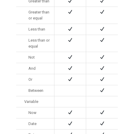
Greater than
Greater than
or equal
Less than
Less than or
equal
Not
And
Or
Between
Variable
Now
Date