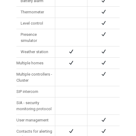
Battery alarm
Thermometer
Level control
Presence
simulator
Weather station
Multiple homes
Multiple controllers -
Cluster
SIP intercom
SIA - security
monitoring protocol
User management
Contacts for alerting