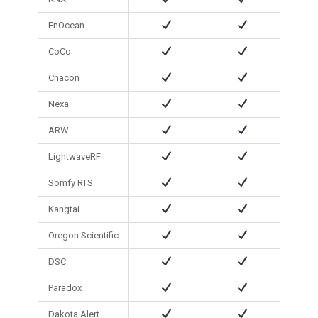
EnOcean
CoCo
Chacon
Nexa
ARW
LightwaveRF
Somfy RTS
Kangtai
Oregon Scientific
DSC
Paradox
Dakota Alert