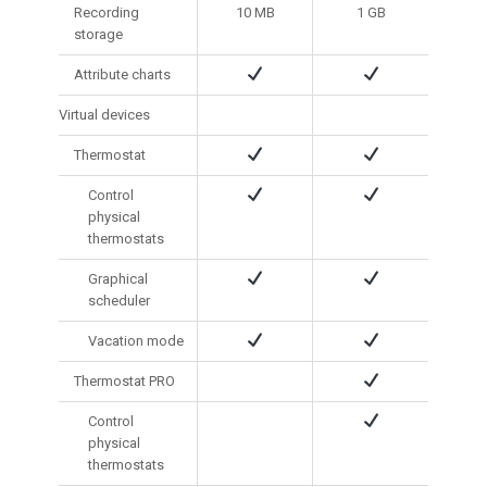
Recording
10 MB
1 GB
storage
Attribute charts
Virtual devices
Thermostat
Control
physical
thermostats
Graphical
scheduler
Vacation mode
Thermostat PRO
Control
physical
thermostats