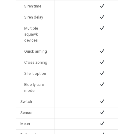
Siren time
Siren delay
Multiple
squawk
devices
Quick arming
Cross zoning
Silent option
Elderly care
mode
Switch
Sensor
Meter