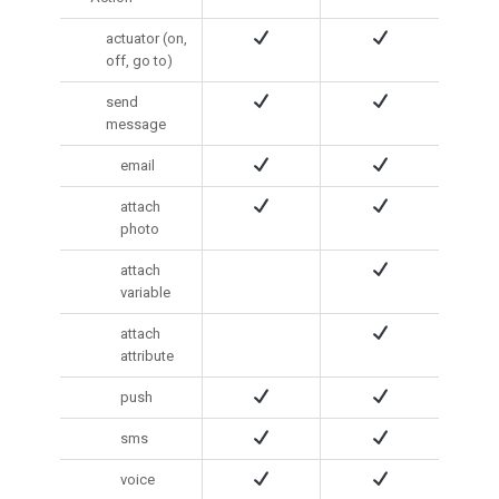
actuator (on,
off, go to)
send
message
email
attach
photo
attach
variable
attach
attribute
push
sms
voice