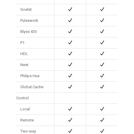
Goelst
Pulsework
Blyss 433
P1
HDL
Nest
Philips Hue
Global Cache
Control
Local
Remote
Two-way