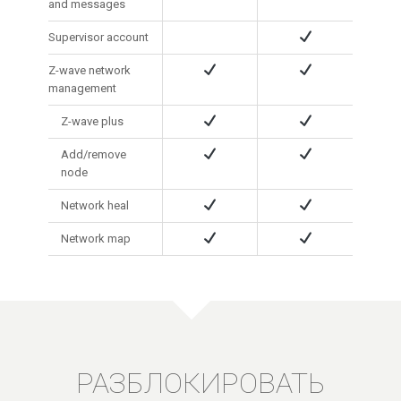
and messages
Supervisor account
Z-wave network
management
Z-wave plus
Add/remove
node
Network heal
Network map
РАЗБЛОКИРОВАТЬ