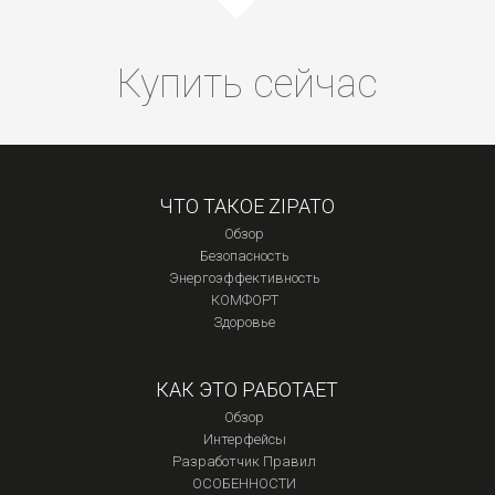
Купить сейчас
ЧТО ТАКОЕ ZIPATO
Обзор
Безопасность
Энергоэффективность
КОМФОРТ
Здоровье
КАК ЭТО РАБОТАЕТ
Обзор
Интерфейсы
Разработчик Правил
ОСОБЕННОСТИ