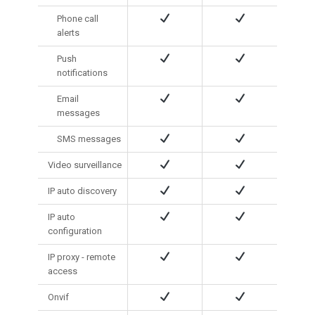
Phone call
alerts
Push
notifications
Email
messages
SMS messages
Video surveillance
IP auto discovery
IP auto
configuration
IP proxy - remote
access
Onvif