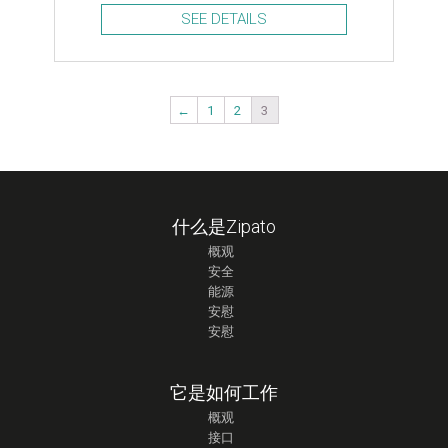
SEE DETAILS
←
1
2
3
什么是Zipato
概观
安全
能源
安慰
安慰
它是如何工作
概观
接口