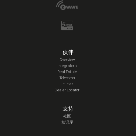
伙伴
Overview
Integrators
Real Estate
Telecoms
Utilities
Dealer Locator
支持
社区
知识库