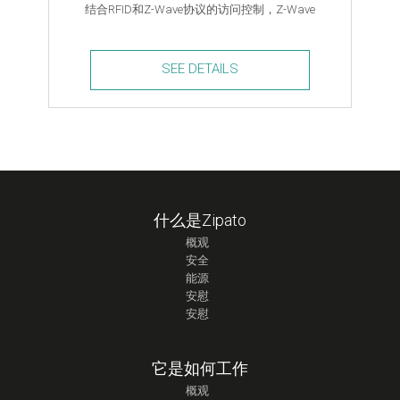
结合RFID和Z-Wave协议的访问控制，Z-Wave
SEE DETAILS
Mini
RFiD
Keypad
quantity
什么是Zipato
概观
安全
能源
安慰
安慰
它是如何工作
概观