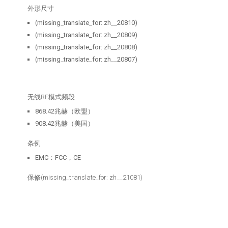
外形尺寸
(missing_translate_for: zh__20810)
(missing_translate_for: zh__20809)
(missing_translate_for: zh__20808)
(missing_translate_for: zh__20807)
无线RF模式频段
868.42兆赫（欧盟）
908.42兆赫（美国）
条例
EMC：FCC，CE
保修
(missing_translate_for: zh__21081)