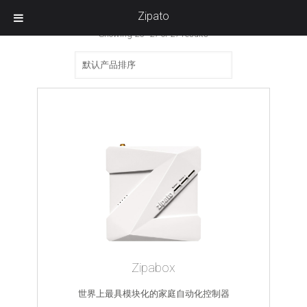
Zipato
Showing 25–27 of 27 results
Zipabox
世界上最具模块化的家庭自动化控制器