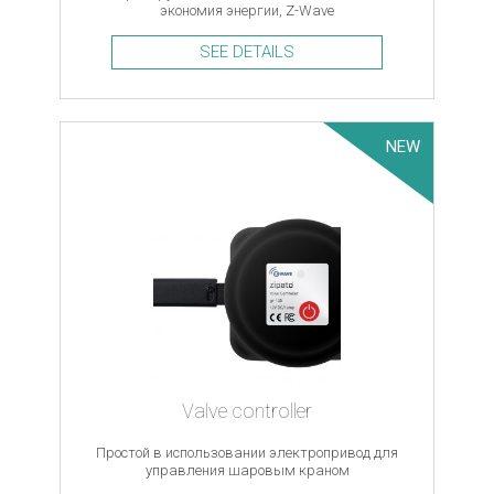
экономия энергии, Z-Wave
SEE DETAILS
NEW
Valve controller
Простой в использовании электропривод для
управления шаровым краном