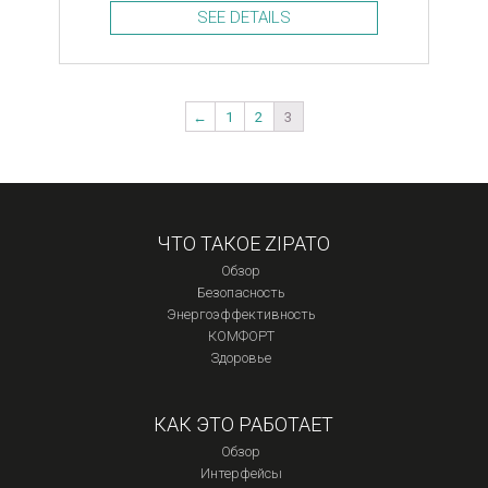
SEE DETAILS
←
1
2
3
ЧТО ТАКОЕ ZIPATO
Обзор
Безопасность
Энергоэффективность
КОМФОРТ
Здоровье
КАК ЭТО РАБОТАЕТ
Обзор
Интерфейсы