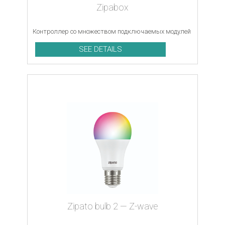
Zipabox
Контроллер со множеством подключаемых модулей
SEE DETAILS
Zipato bulb 2 — Z-wave