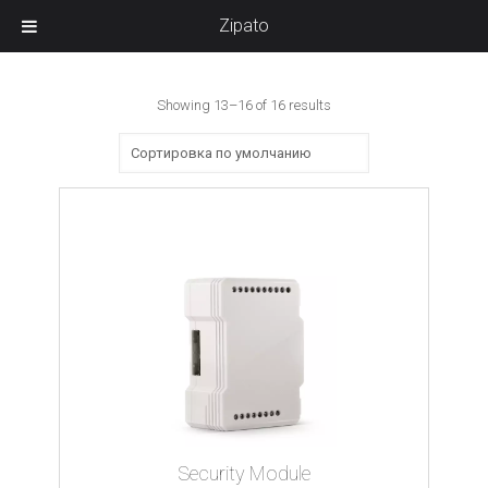
Zipato
Showing 13–16 of 16 results
Security Module