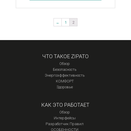
←
1
2
ЧТО ТАКОЕ ZIPATO
Обзор
Безопасность
Энергоэффективность
КОМФОРТ
Здоровье
КАК ЭТО РАБОТАЕТ
Обзор
Интерфейсы
Разработчик Правил
ОСОБЕННОСТИ