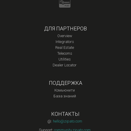
ДЛЯ ПАРТНЕРОВ
Overview
Integrators
Real Estate
Telecoms
Utilities
Dealer Locator
ПОДДЕРЖКА
Комьюнити
База знаний
КОНТАКТЫ
@:
hello@zipato.com
Support:
community.zipato.com