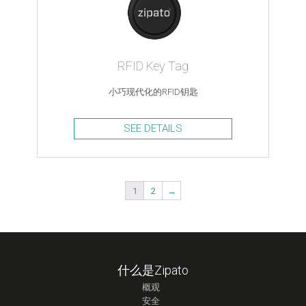
RFID Key Tag
小巧现代化的RFID钥匙
SEE DETAILS
1
2
→
什么是Zipato
概观
安全