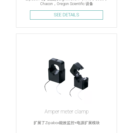
Chacon，Oregon Scientific 设备
SEE DETAILS
Amper meter clamp
扩展了Zipabox能效监控+电源扩展模块