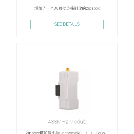
增加了一个3G移动连接到你的zipabox
SEE DETAILS
433MHz Module
Zipabox可扩展支持LightwaveRF，X10，CoCo，