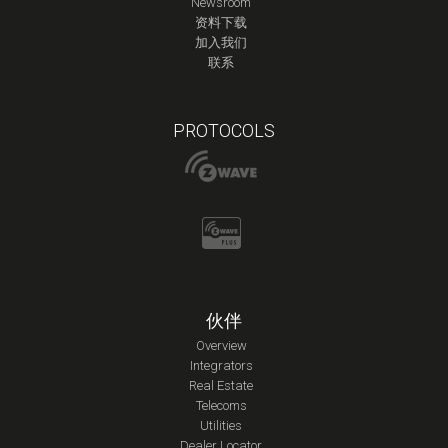
Newsroom
资料下载
加入我们
联系
PROTOCOLS
伙伴
Overview
Integrators
Real Estate
Telecoms
Utilities
Dealer Locator