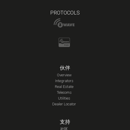
PROTOCOLS
伙伴
Overview
Integrators
Real Estate
Telecoms
Utilities
Dealer Locator
支持
社区