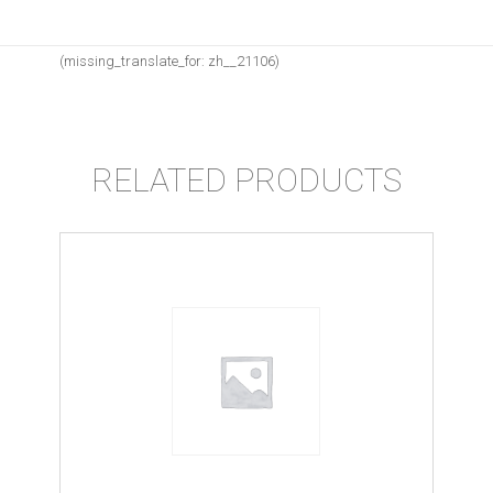
(missing_translate_for: zh__21106)
RELATED PRODUCTS