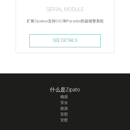
SERIAL MODULE
扩展Zipabox支持DSC和Paradox防盗报警系统
SEE DETAILS
Serial
Module
quantity
什么是Zipato
概观
安全
能源
安慰
安慰