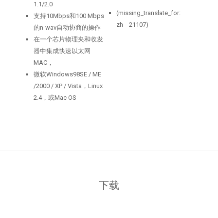
1.1/2.0
(missing_translate_for:
支持10Mbps和100 Mbps
zh__21107)
的n-wav自动协商的操作
在一个芯片物理夹和收发
器中集成快速以太网
MAC，
微软Windows98SE / ME
/2000 / XP / Vista，Linux
2.4，或Mac OS
下载