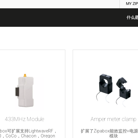
MY ZI
什么是
433MHz Module
Amper meter clamp
abox可扩展支持LightwaveRF，
扩展了Zipabox能效监控+电
0，CoCo，Chacon，Oregon
模块