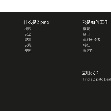
什么是Zipato
它是如何工作
概观
概观
安全
接口
能源
规则创造者
安慰
特征
安慰
兼容性
去哪买？
Find a Zipato Deal