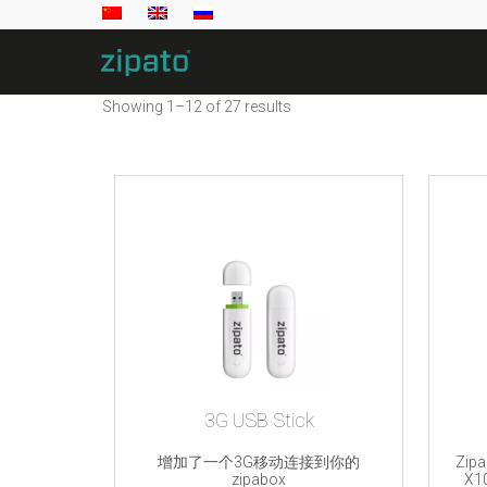
Showing 1–12 of 27 results
3G USB Stick
增加了一个3G移动连接到你的
Zip
zipabox
X1