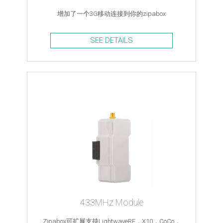
增加了一个3G移动连接到你的zipabox
SEE DETAILS
433MHz Module
Zipabox可扩展支持LightwaveRF，X10，CoCo，