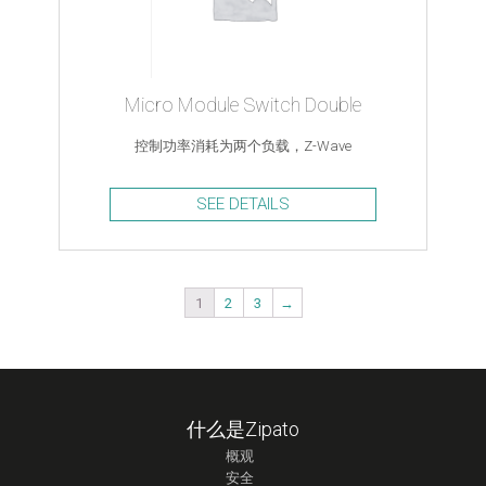
Micro Module Switch Double
控制功率消耗为两个负载，Z-Wave
SEE DETAILS
1
2
3
→
什么是Zipato
概观
安全