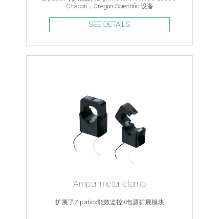
Chacon，Oregon Scientific 设备
SEE DETAILS
Amper meter clamp
扩展了Zipabox能效监控+电源扩展模块