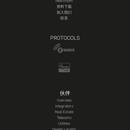
Newsroom
资料下载
加入我们
联系
PROTOCOLS
伙伴
Overview
Integrators
Real Estate
Telecoms
Utilities
Dealer Locator