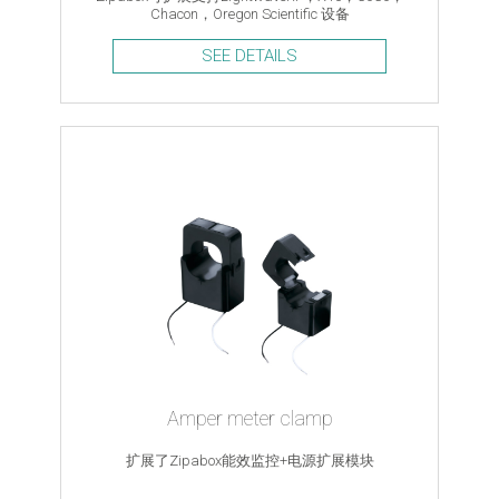
Chacon，Oregon Scientific 设备
SEE DETAILS
Amper meter clamp
扩展了Zipabox能效监控+电源扩展模块