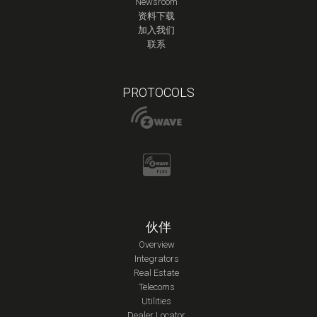
Newsroom
资料下载
加入我们
联系
PROTOCOLS
伙伴
Overview
Integrators
Real Estate
Telecoms
Utilities
Dealer Locator