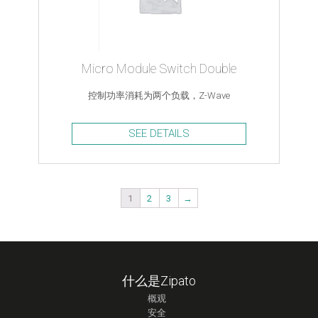
Micro Module Switch Double
控制功率消耗为两个负载，Z-Wave
SEE DETAILS
1
2
3
→
什么是Zipato
概观
安全