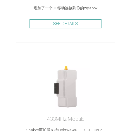
增加了一个3G移动连接到你的zipabox
SEE DETAILS
433MHz Module
Zipabox可扩展支持LightwaveRF，X10，CoCo，