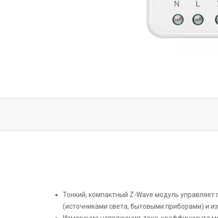
Тонкий, компактный Z-Wave модуль управляет
(источниками света, бытовыми приборами) и и
Измерение напряжения, тока, коэффициента м