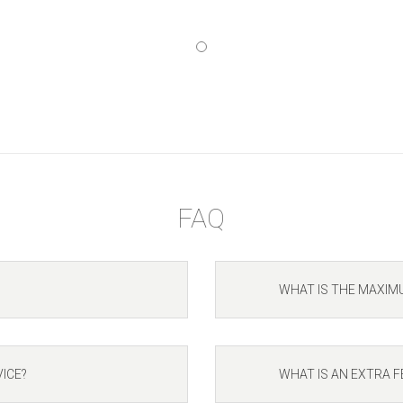
FAQ
WHAT IS THE MAXIM
ICE?
WHAT IS AN EXTRA F