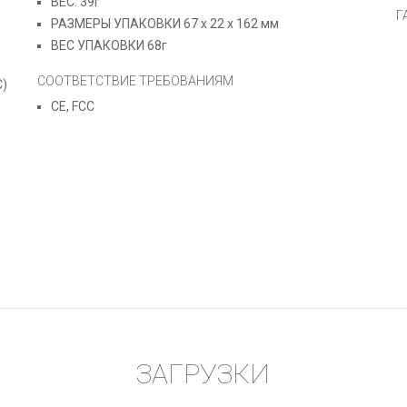
ВЕС: 39г
Г
РАЗМЕРЫ УПАКОВКИ 67 x 22 x 162 мм
ВЕС УПАКОВКИ 68г
СООТВЕТСТВИЕ ТРЕБОВАНИЯМ
)
CE, FCC
ЗАГРУЗКИ