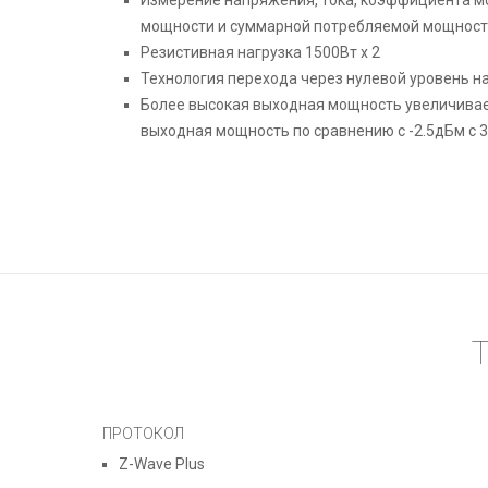
мощности и суммарной потребляемой мощнос
Резистивная нагрузка 1500Вт x 2
Технология перехода через нулевой уровень 
Более высокая выходная мощность увеличивае
выходная мощность по сравнению с -2.5дБм с 3
ПРОТОКОЛ
Z-Wave Plus