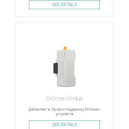
SEE DETAILS
EnOcean Module
Добавляет в Zipabox поддержку EnOcean-
устройств
SEE DETAILS