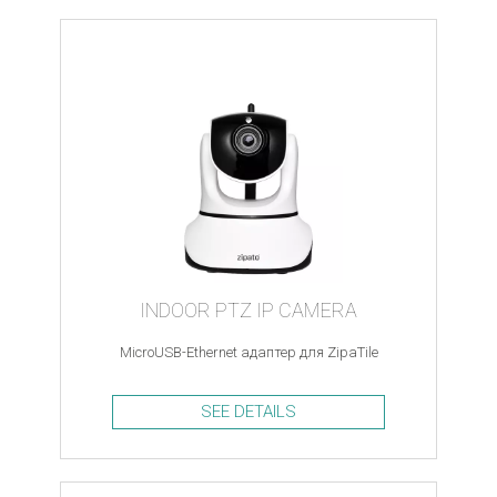
INDOOR PTZ IP CAMERA
MicroUSB-Ethernet адаптер для ZipaTile
SEE DETAILS