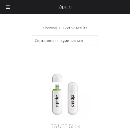
Zipato
Showing 1–12 of 25 results
3G USB Stick