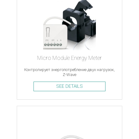
Micro Module Energy Meter
Контролирует энергопотребление двух нагрузок,
Z-Wave
SEE DETAILS