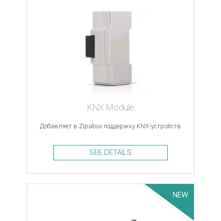
KNX Module
Добавляет в Zipabox поддержку KNX-устройств
SEE DETAILS
NEW