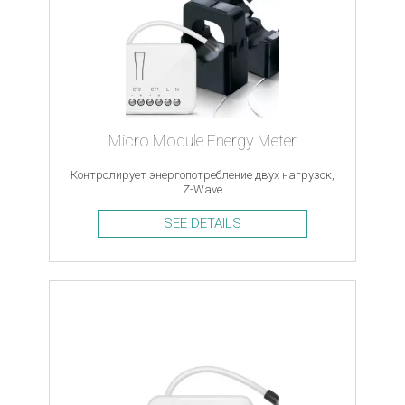
Micro Module Energy Meter
Контролирует энергопотребление двух нагрузок,
Z-Wave
SEE DETAILS