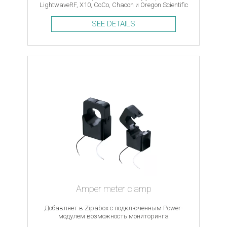
LightwaveRF, X10, CoCo, Chacon и Oregon Scientific
SEE DETAILS
Amper meter clamp
Добавляет в Zipabox с подключенным Power-
модулем возможность мониторинга
энергетической эффективности