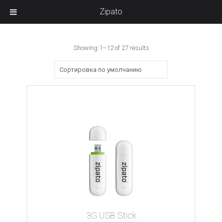
Zipato
Showing 1–12 of 27 results
3G USB Stick