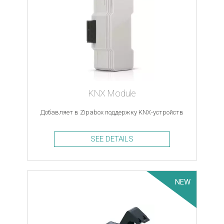
KNX Module
Добавляет в Zipabox поддержку KNX-устройств
SEE DETAILS
NEW