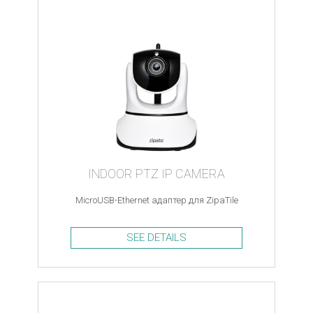
INDOOR PTZ IP CAMERA
MicroUSB-Ethernet адаптер для ZipaTile
SEE DETAILS