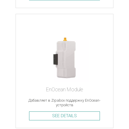
EnOcean Module
Добавляет в Zipabox поддержку EnOcean-
устройств
SEE DETAILS