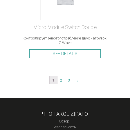
Micro Module Switch Double
Контролирует энергопотребление двух нагрузок,
Z-Wave
SEE DETAILS
1
2
3
→
ЧТО ТАКОЕ ZIPATO
Обзор
Безопасность