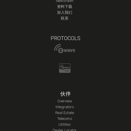
Newsroom
资料下载
加入我们
联系
PROTOCOLS
伙伴
Overview
Integrators
Real Estate
Telecoms
Utilities
Dealer Locator