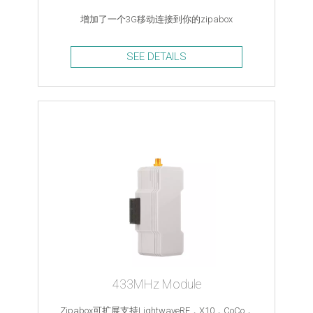
增加了一个3G移动连接到你的zipabox
SEE DETAILS
433MHz Module
Zipabox可扩展支持LightwaveRF，X10，CoCo，