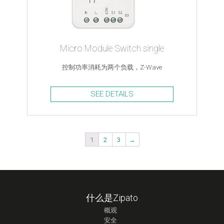
Micro Module Switch single
控制功率消耗为两个负载，Z-Wave
SEE DETAILS
1
2
3
→
什么是Zipato
概观
安全