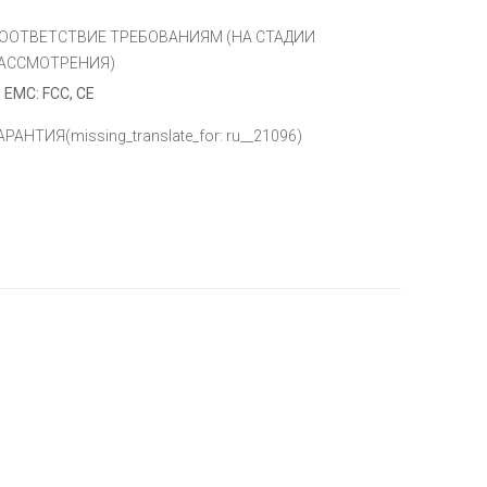
ООТВЕТСТВИЕ ТРЕБОВАНИЯМ (НА СТАДИИ
АССМОТРЕНИЯ)
EMC: FCC, CE
АРАНТИЯ
(missing_translate_for: ru__21096)