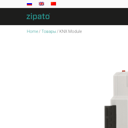
Home
/
Товары
/
KNX Module