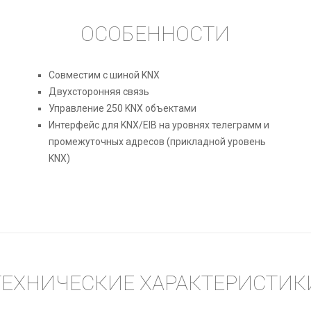
ОСОБЕННОСТИ
Совместим с шиной KNX
Двухсторонняя связь
Управление 250 KNX объектами
Интерфейс для KNX/EIB на уровнях телеграмм и
промежуточных адресов (прикладной уровень
KNX)
ТЕХНИЧЕСКИЕ ХАРАКТЕРИСТИК