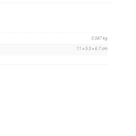
0.087 kg
11 × 5.3 × 6.7 cm