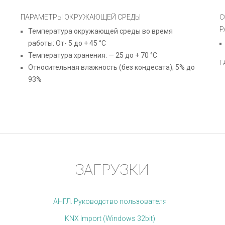
ПАРАМЕТРЫ ОКРУЖАЮЩЕЙ СРЕДЫ
С
Р
Температура окружающей среды во время
работы: От- 5 до + 45 °C
Температура хранения: — 25 до + 70 °C
Г
Относительная влажность (без кондесата); 5% до
93%
ЗАГРУЗКИ
АНГЛ. Руководство пользователя
KNX Import (Windows 32bit)