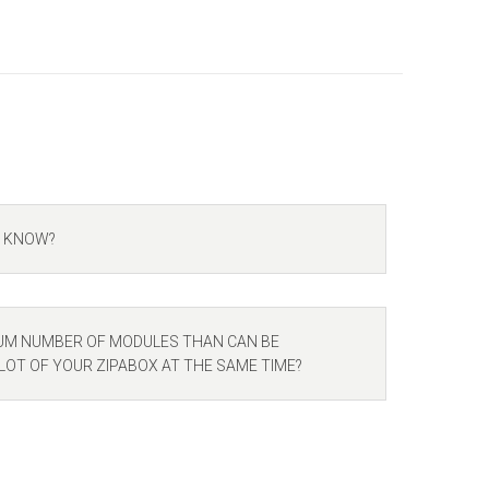
I KNOW?
UM NUMBER OF MODULES THAN CAN BE
LOT OF YOUR ZIPABOX AT THE SAME TIME?