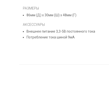
РАЗМЕРЫ
86мм (Д) x 30мм (Ш) x 48мм (Г)
АКСЕССУАРЫ
Внешнее питание 3,3-5В постоянного тока
Потребление тока шиной 9мА