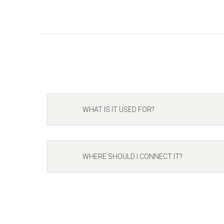
WHAT IS IT USED FOR?
WHERE SHOULD I CONNECT IT?