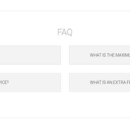
FAQ
WHAT IS THE MAXIM
ICE?
WHAT IS AN EXTRA F