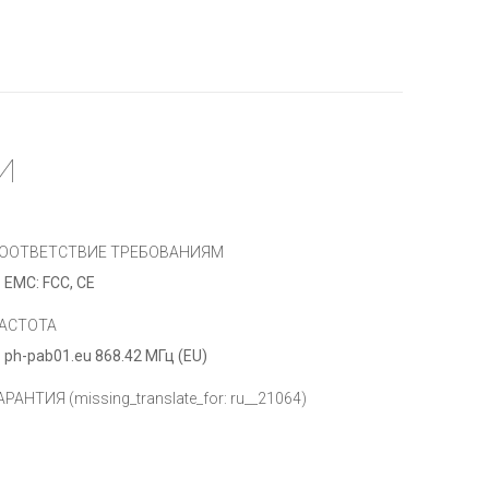
И
ООТВЕТСТВИЕ ТРЕБОВАНИЯМ
EMC: FCC, CE
АСТОТА
ph-pab01.eu 868.42 МГц (EU)
АРАНТИЯ
(missing_translate_for: ru__21064)