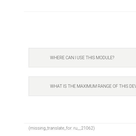
WHERE CAN I USE THIS MODULE?
WHAT IS THE MAXIMUM RANGE OF THIS DEV
(missing_translate_for: ru__21062)