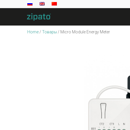
Home
/
Товары
/
Micro Module Energy Meter