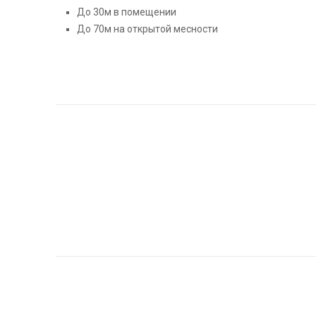
До 30м в помещении
До 70м на открытой месности