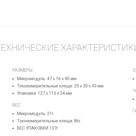
ТЕХНИЧЕСКИЕ ХАРАКТЕРИСТИК
РАЗМЕРЫ
С
Микромодуль: 47 x 16 x 40 мм
Токоизмерительные клещи: 29 x 30 x 43 мм
Ч
Упаковка: 127 x 115 x 54 мм
ВЕС
Г
Микромодуль: 21г
Токоизмерительные клещи: 86г
ВЕС УПАКОВКИ 137г