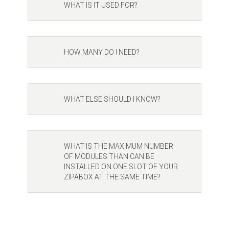
WHAT IS IT USED FOR?
HOW MANY DO I NEED?
WHAT ELSE SHOULD I KNOW?
WHAT IS THE MAXIMUM NUMBER
OF MODULES THAN CAN BE
INSTALLED ON ONE SLOT OF YOUR
ZIPABOX AT THE SAME TIME?