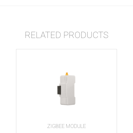
RELATED PRODUCTS
ZIGBEE MODULE