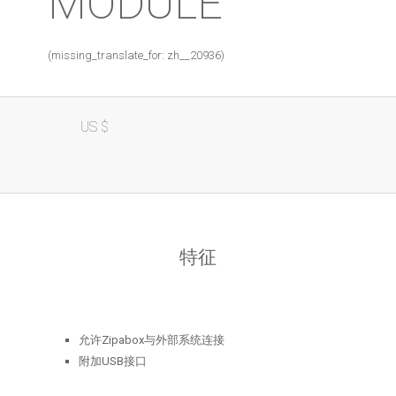
MODULE
(missing_translate_for: zh__20936)
49,00
Serial
US $
Module
quantity
特征
允许Zipabox与外部系统连接
附加USB接口