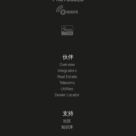
伙伴
Overview
Integrators
Real Estate
Telecoms
Utilities
Dealer Locator
支持
社区
知识库