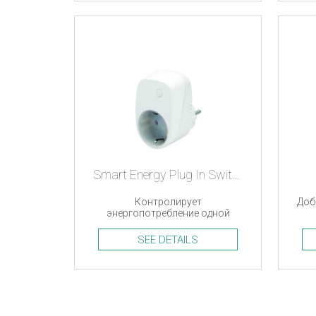
Smart Energy Plug In Switch
Контролирует
Доб
энергопотребление одной
нагрузки, Z-Wave
SEE DETAILS