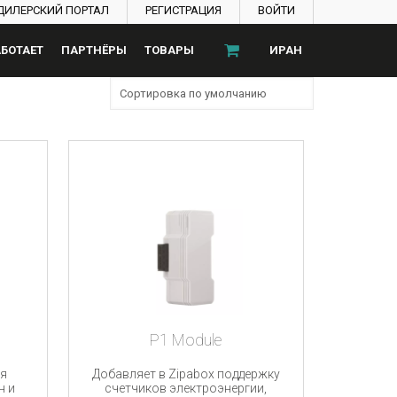
ДИЛЕРСКИЙ ПОРТАЛ
РЕГИСТРАЦИЯ
ВОЙТИ
АБОТАЕТ
ПАРТНЁРЫ
ТОВАРЫ
ИРАН
P1 Module
я
Добавляет в Zipabox поддержку
н и
счетчиков электроэнергии,