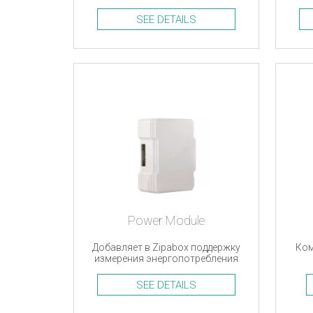
Wave
д
SEE DETAILS
Power Module
Добавляет в Zipabox поддержку
Ком
измерения энергопотребления
SEE DETAILS